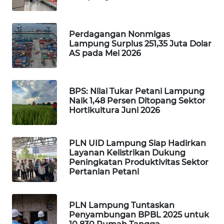
WALINKI
ID
Perdagangan Nonmigas
Lampung Surplus 251,35 Juta Dolar
AS pada Mei 2026
MAWAKA
ID
BPS: Nilai Tukar Petani Lampung
MARTABAT
Naik 1,48 Persen Ditopang Sektor
NET
Hortikultura Juni 2026
PLN
WATCH
PLN UID Lampung Siap Hadirkan
Layanan Kelistrikan Dukung
Peningkatan Produktivitas Sektor
MKLI
Pertanian Petani
LPKKI
PLN Lampung Tuntaskan
Penyambungan BPBL 2025 untuk
LKKI