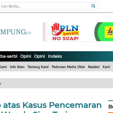
ba-serbi
Opini
Opini
Indeks
Kami
Info Iklan
Tentang Kami
Pedoman Media Siber
Redaksi
Karir
a
o atas Kasus Pencemaran
B