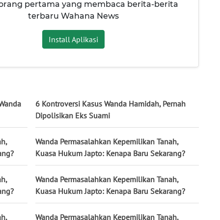
 orang pertama yang membaca berita-berita
terbaru Wahana News
Install Aplikasi
 Wanda
6 Kontroversi Kasus Wanda Hamidah, Pernah
Dipolisikan Eks Suami
h,
Wanda Permasalahkan Kepemilikan Tanah,
ang?
Kuasa Hukum Japto: Kenapa Baru Sekarang?
h,
Wanda Permasalahkan Kepemilikan Tanah,
ang?
Kuasa Hukum Japto: Kenapa Baru Sekarang?
h,
Wanda Permasalahkan Kepemilikan Tanah,