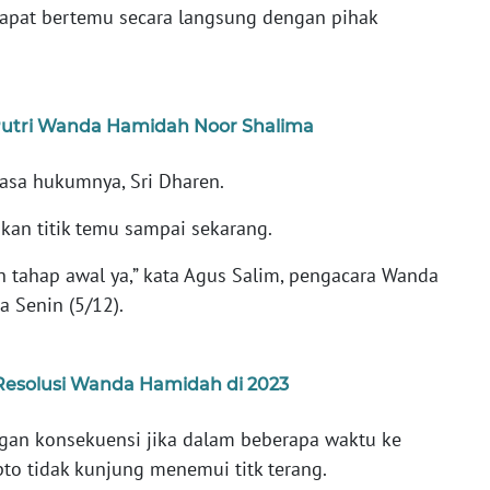
apat bertemu secara langsung dengan pihak
 Putri Wanda Hamidah Noor Shalima
uasa hukumnya, Sri Dharen.
an titik temu sampai sekarang.
ih tahap awal ya,” kata Agus Salim, pengacara Wanda
a Senin (5/12).
 Resolusi Wanda Hamidah di 2023
an konsekuensi jika dalam beberapa waktu ke
to tidak kunjung menemui titk terang.