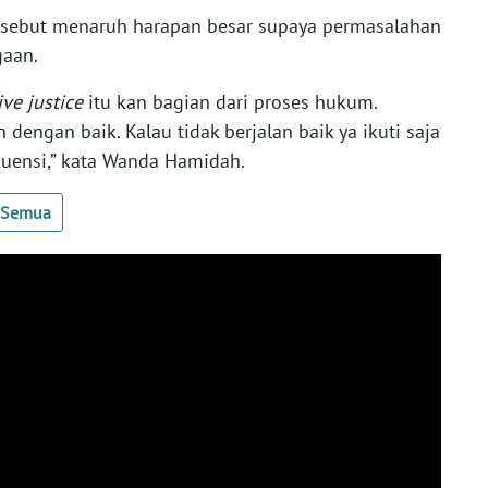
ersebut menaruh harapan besar supaya permasalahan
gaan.
ive justice
itu kan bagian dari proses hukum.
ngan baik. Kalau tidak berjalan baik ya ikuti saja
uensi,” kata Wanda Hamidah.
t Semua