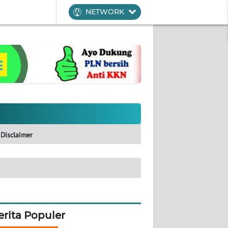
NETWORK
Disclaimer
erita Populer