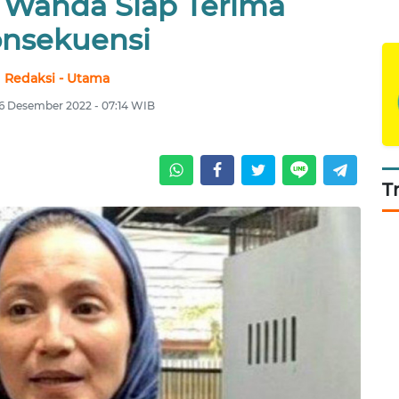
 Wanda Siap Terima
nsekuensi
Redaksi - Utama
 6 Desember 2022 - 07:14 WIB
T