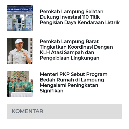
Pemkab Lampung Selatan
KOPEKLIN
Dukung Investasi 110 Titik
Pengisian Daya Kendaraan Listrik
PORTAL
KONSUMEN
Pemkab Lampung Barat
Tingkatkan Koordinasi Dengan
FORWAMKI
KLH Atasi Sampah dan
Pengelolaan Lingkungan
ALPERKLINAS
Menteri PKP Sebut Program
FORJASIDA
Bedah Rumah di Lampung
Mengalami Peningkatan
Signifikan
TAMBANG
NEWS
KOMENTAR
SITUNGIR
NEWS