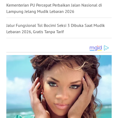
Kementerian PU Percepat Perbaikan Jalan Nasional di
WN
Lampung Jelang Mudik Lebaran 2026
KALTENG
Jalur Fungsional Tol Bocimi Seksi 3 Dibuka Saat Mudik
WN
KALTARA
Lebaran 2026, Gratis Tanpa Tarif
WN
KALSEL
WN
KALTIM
WN
SULSEL
WN
GORONTALO