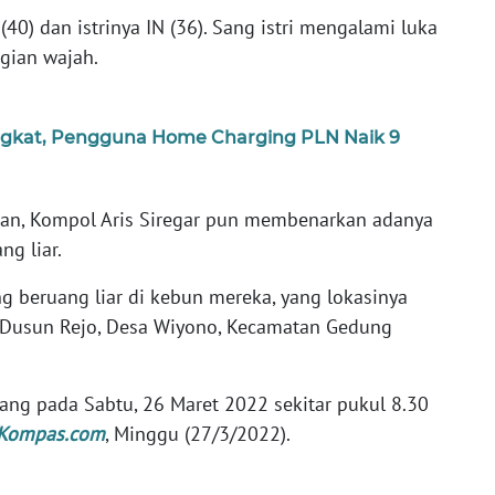
(40) dan istrinya IN (36). Sang istri mengalami luka
gian wajah.
ingkat, Pengguna Home Charging PLN Naik 9
ran, Kompol Aris Siregar pun membenarkan adanya
g liar.
g beruang liar di kebun mereka, yang lokasinya
 Dusun Rejo, Desa Wiyono, Kecamatan Gedung
ruang pada Sabtu, 26 Maret 2022 sekitar pukul 8.30
Kompas.com
, Minggu (27/3/2022).