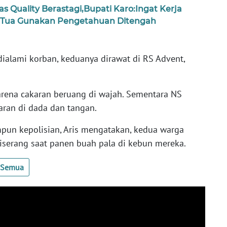
as Quality Berastagi,Bupati Karo:Ingat Kerja
 Tua Gunakan Pengetahuan Ditengah
dialami korban, keduanya dirawat di RS Advent,
rena cakaran beruang di wajah. Sementara NS
ran di dada dan tangan.
pun kepolisian, Aris mengatakan, kedua warga
serang saat panen buah pala di kebun mereka.
t Semua