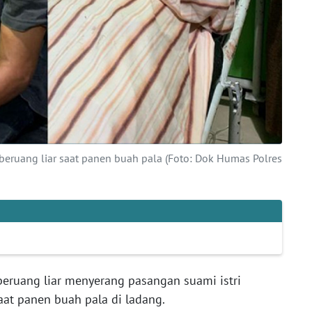
 beruang liar saat panen buah pala (Foto: Dok Humas Polres
beruang liar menyerang pasangan suami istri
aat panen buah pala di ladang.