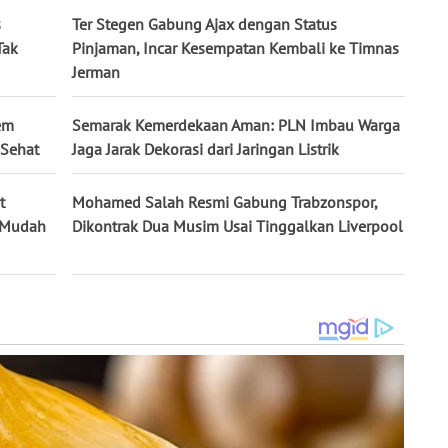
s
Ter Stegen Gabung Ajax dengan Status
Tak
Pinjaman, Incar Kesempatan Kembali ke Timnas
Jerman
em
Semarak Kemerdekaan Aman: PLN Imbau Warga
 Sehat
Jaga Jarak Dekorasi dari Jaringan Listrik
t
Mohamed Salah Resmi Gabung Trabzonspor,
k Mudah
Dikontrak Dua Musim Usai Tinggalkan Liverpool