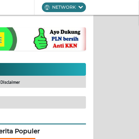
NETWORK
Disclaimer
erita Populer