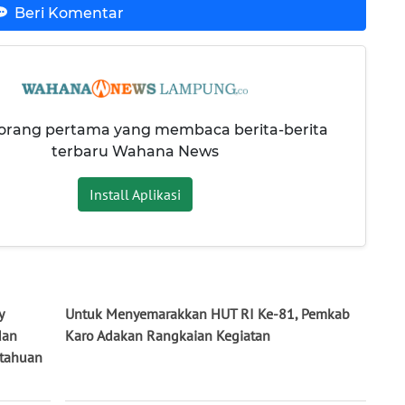
Beri Komentar
 orang pertama yang membaca berita-berita
terbaru Wahana News
Install Aplikasi
y
Untuk Menyemarakkan HUT RI Ke-81, Pemkab
dan
Karo Adakan Rangkaian Kegiatan
tahuan