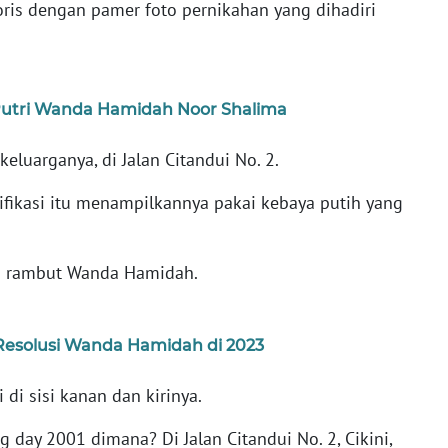
oris dengan pamer foto pernikahan yang dihadiri
 Putri Wanda Hamidah Noor Shalima
keluarganya, di Jalan Citandui No. 2.
ifikasi itu menampilkannya pakai kebaya putih yang
i rambut Wanda Hamidah.
 Resolusi Wanda Hamidah di 2023
 di sisi kanan dan kirinya.
 day 2001 dimana? Di Jalan Citandui No. 2, Cikini,