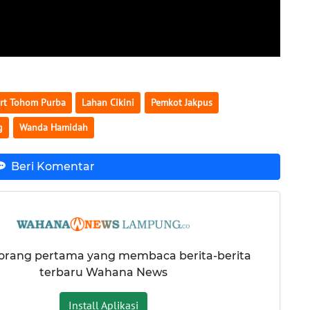
rt Tohom Purba
Lahan Cikini
Pemkot Jakpus
g
Wanda Hamidah
Beri Komentar
 orang pertama yang membaca berita-berita
terbaru Wahana News
Install Aplikasi