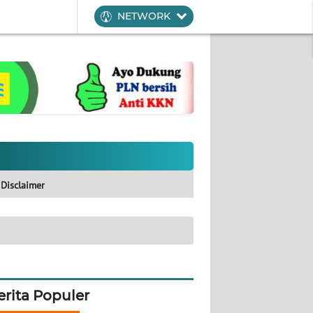
NETWORK
Disclaimer
erita Populer