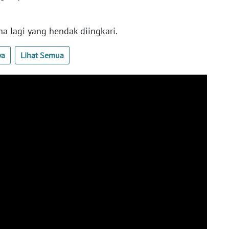
 lagi yang hendak diingkari.
ya
Lihat Semua