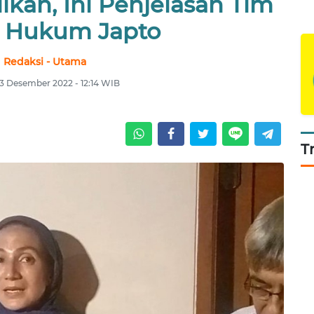
ikan, Ini Penjelasan Tim
 Hukum Japto
Redaksi - Utama
 3 Desember 2022 - 12:14 WIB
T