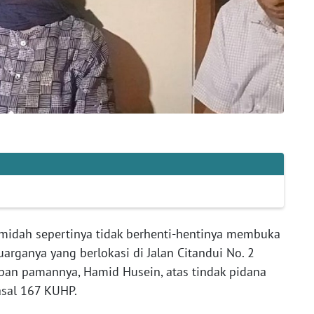
idah sepertinya tidak berhenti-hentinya membuka
rganya yang berlokasi di Jalan Citandui No. 2
apan pamannya, Hamid Husein, atas tindak pidana
asal 167 KUHP.