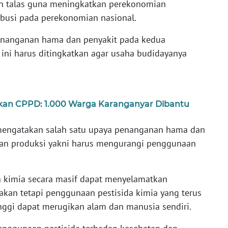
n talas guna meningkatkan perekonomian
ibusi pada perekonomian nasional.
enanganan hama dan penyakit pada kedua
 ini harus ditingkatkan agar usaha budidayanya
kan CPPD: 1.000 Warga Karanganyar Dibantu
mengatakan salah satu upaya penanganan hama dan
kan produksi yakni harus mengurangi penggunaan
 kimia secara masif dapat menyelamatkan
akan tetapi penggunaan pestisida kimia yang terus
ggi dapat merugikan alam dan manusia sendiri.