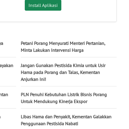
Install Aplikasi
ya
Petani Porang Menyurati Menteri Pertanian,
Minta Lakukan Intervensi Harga
dayakan
Jangan Gunakan Pestisida Kimia untuk Usir
Hama pada Porang dan Talas, Kementan
Anjurkan Ini!
ntan
PLN Penuhi Kebutuhan Listrik Bisnis Porang
Untuk Mendukung Kinerja Ekspor
n
Libas Hama dan Penyakit, Kementan Galakkan
Penggunaan Pestisida Nabati