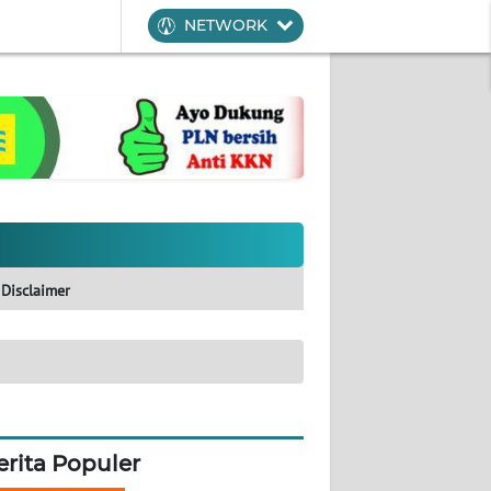
NETWORK
Disclaimer
erita Populer