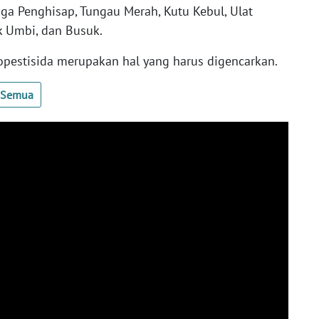
ga Penghisap, Tungau Merah, Kutu Kebul, Ulat
k Umbi, dan Busuk.
pestisida merupakan hal yang harus digencarkan.
t Semua