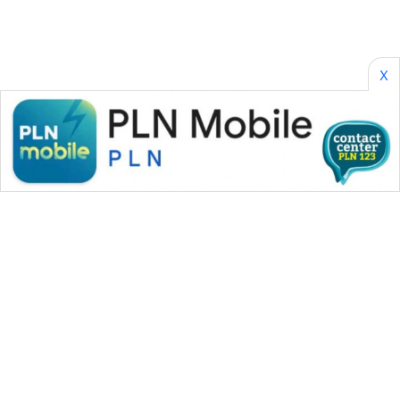
X
WAHANA MEDIA GROUP