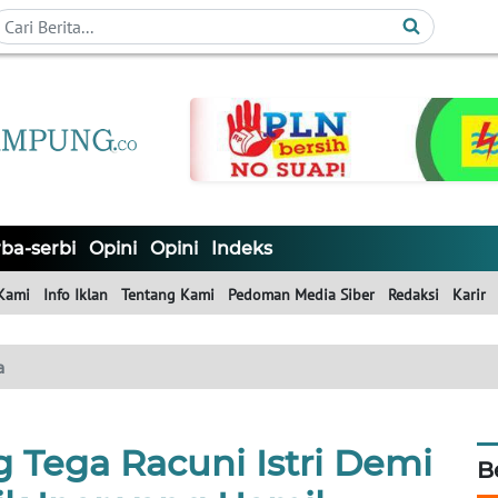
ba-serbi
Opini
Opini
Indeks
Kami
Info Iklan
Tentang Kami
Pedoman Media Siber
Redaksi
Karir
a
 Tega Racuni Istri Demi
B