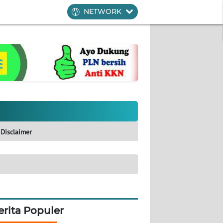
NETWORK
Disclaimer
erita Populer