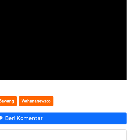
 Bawang
Wahananewsco
Beri Komentar