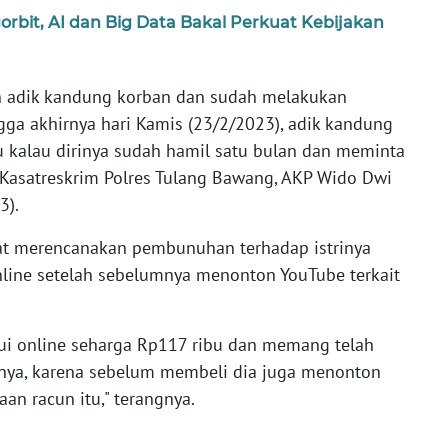
rbit, AI dan Big Data Bakal Perkuat Kebijakan
an adik kandung korban dan sudah melakukan
ngga akhirnya hari Kamis (23/2/2023), adik kandung
 kalau dirinya sudah hamil satu bulan dan meminta
 Kasatreskrim Polres Tulang Bawang, AKP Wido Dwi
3).
ekat merencanakan pembunuhan terhadap istrinya
line setelah sebelumnya menonton YouTube terkait
ui online seharga Rp117 ribu dan memang telah
inya, karena sebelum membeli dia juga menonton
an racun itu," terangnya.