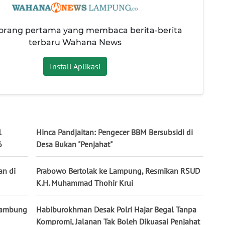
 orang pertama yang membaca berita-berita
terbaru Wahana News
Install Aplikasi
1
Hinca Pandjaitan: Pengecer BBM Bersubsidi di
6
Desa Bukan "Penjahat"
an di
Prabowo Bertolak ke Lampung, Resmikan RSUD
K.H. Muhammad Thohir Krui
rsambung
Habiburokhman Desak Polri Hajar Begal Tanpa
Kompromi, Jalanan Tak Boleh Dikuasai Penjahat