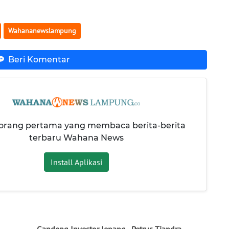
Wahananewslampung
Beri Komentar
 orang pertama yang membaca berita-berita
terbaru Wahana News
Install Aplikasi