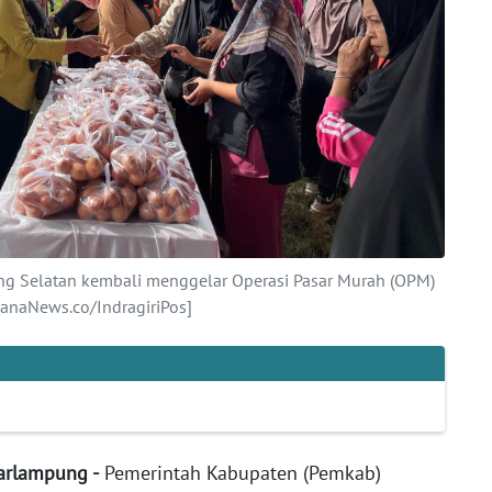
g Selatan kembali menggelar Operasi Pasar Murah (OPM)
hanaNews.co/IndragiriPos]
arlampung -
Pemerintah Kabupaten (Pemkab)