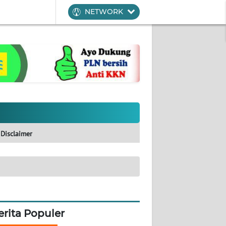
NETWORK
Disclaimer
erita Populer