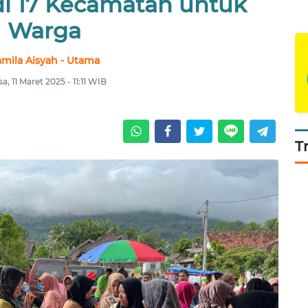
di 17 Kecamatan untuk
Warga
mila Aisyah - Utama
sa, 11 Maret 2025 - 11:11 WIB
T