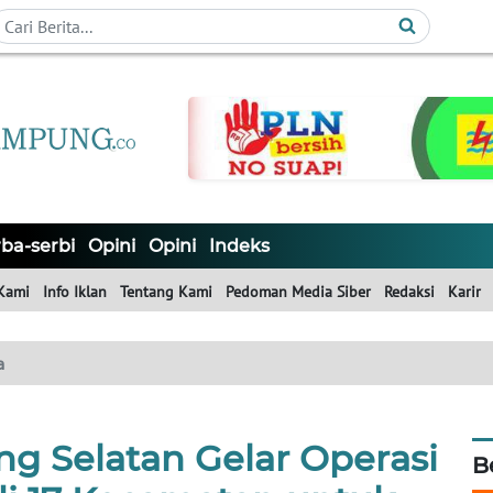
ba-serbi
Opini
Opini
Indeks
Kami
Info Iklan
Tentang Kami
Pedoman Media Siber
Redaksi
Karir
a
 Selatan Gelar Operasi
B