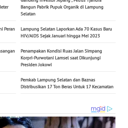
Gandeng Investor Jepang , Petrus Tjandra
eter
Bangun Pabrik Pupuk Organik di Lampung
Selatan
ni Peran
Lampung Selatan Laporkan Ada 70 Kasus Baru
HIV/AIDS Sejak Januari hingga Mei 2023
asangan
Penampakan Kondisi Ruas Jalan Simpang
Korpri-Purwotani Lamsel saat Dikunjungi
Presiden Jokowi
Pemkab Lampung Selatan dan Baznas
Distribusikan 17 Ton Beras Untuk 17 Kecamatan