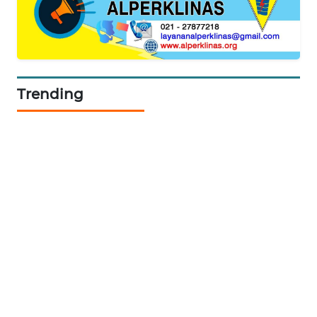
SIDIKALANG
NEWS
SIBARAGAS
NEWS
Trending
METRO
SIANTAR
NEWS
METRO
MEDAN
NEWS
METRO
JAKARTA
NEWS