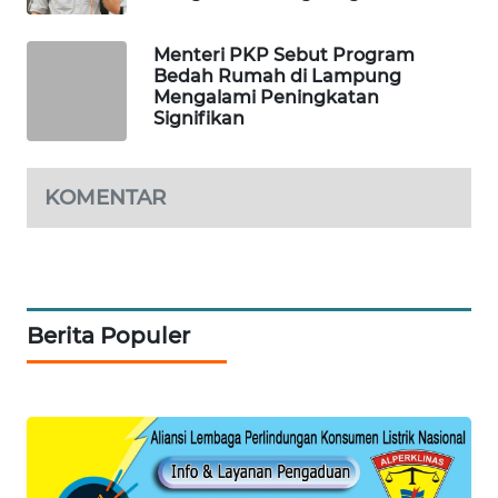
KOPEKLIN
Menteri PKP Sebut Program
Bedah Rumah di Lampung
Mengalami Peningkatan
PORTAL
Signifikan
KONSUMEN
FORWAMKI
KOMENTAR
ALPERKLINAS
FORJASIDA
Berita Populer
TAMBANG
NEWS
SITUNGIR
NEWS