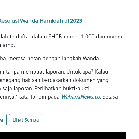
 Resolusi Wanda Hamidah di 2023
udah terdaftar dalam SHGB nomor 1.000 dan nomor
marno.
ba, merasa heran dengan langkah Wanda.
rim tanpa membuat laporan. Untuk apa? Kalau
emegang hak sah berdasarkan dokumen yang
 saja laporan. Perlihatkan bukti-bukti
mennya,” kata Tohom pada
WahanaNews.co
, Selasa
ya
Lihat Semua