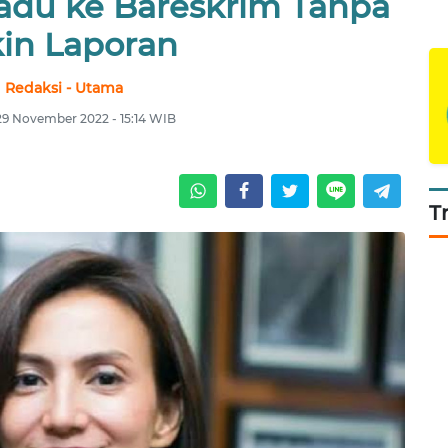
du ke Bareskrim Tanpa
kin Laporan
Redaksi - Utama
 29 November 2022 - 15:14 WIB
T