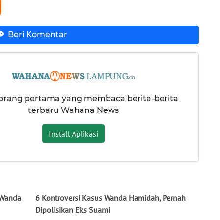
Beri Komentar
 orang pertama yang membaca berita-berita
terbaru Wahana News
Install Aplikasi
 Wanda
6 Kontroversi Kasus Wanda Hamidah, Pernah
Dipolisikan Eks Suami