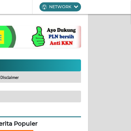
NETWORK
Disclaimer
erita Populer