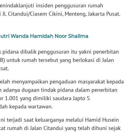
enindaklanjuti insiden penggusuran rumah
Jl. Citandui/Ciasem Cikini, Menteng, Jakarta Pusat.
 Putri Wanda Hamidah Noor Shalima
 pidana dibalik penggusuran itu yakni penerbitan
) untuk rumah tersebut yang berlokasi di Jalan
sat.
 telah menyampaikan pengaduan masyarakat kepada
n adanya dugaan tindak pidana dalam penerbitan
1.001 yang dimiliki saudara Japto S
dah kepada wartawan.
ni terjadi saat keluarganya melalui Hamid Husein
at rumah di Jalan Citandui yang telah dihuni sejak