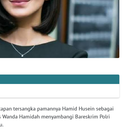
tapan tersangka pamannya Hamid Husein sebagai
tis Wanda Hamidah menyambangi Bareskrim Polri
u.