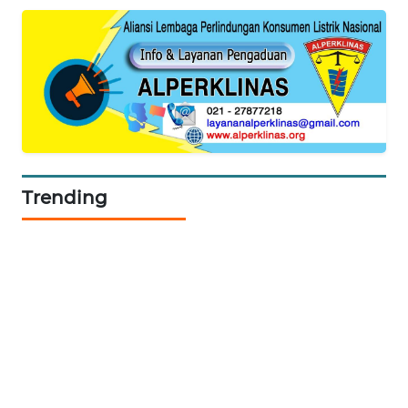
SIDIKALANG
NEWS
SIBARAGAS
NEWS
METRO
SIANTAR
Trending
NEWS
METRO
MEDAN
NEWS
METRO
JAKARTA
NEWS