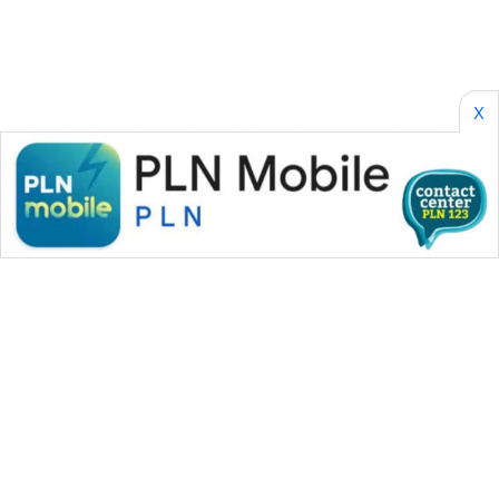
X
WAHANA MEDIA GROUP