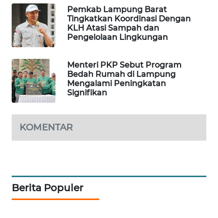
Pemkab Lampung Barat
Tingkatkan Koordinasi Dengan
KOPEKLIN
KLH Atasi Sampah dan
Pengelolaan Lingkungan
PORTAL
KONSUMEN
Menteri PKP Sebut Program
Bedah Rumah di Lampung
FORWAMKI
Mengalami Peningkatan
Signifikan
ALPERKLINAS
KOMENTAR
FORJASIDA
TAMBANG
NEWS
Berita Populer
SITUNGIR
NEWS